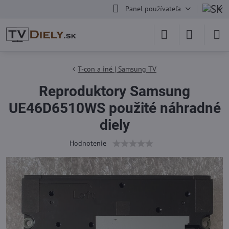
Panel používateľa
T-con a iné | Samsung TV
Reproduktory Samsung
UE46D6510WS použité náhradné
diely
Hodnotenie