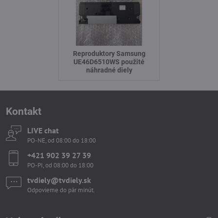
Reproduktory Samsung
UE46D6510WS použité
náhradné diely
Kontakt
LIVE chat
PO-NE, od 08:00 do 18:00
+421 902 39 27 39
PO-PI, od 08:00 do 18:00
tvdiely​​@tvdiely​​.sk
Odpovieme do pár minút.