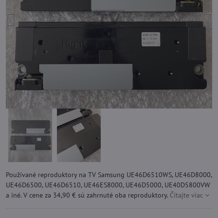
Používané reproduktory na TV Samsung UE46D6510WS, UE46D8000,
UE46D6500, UE46D6510, UE46ES8000, UE46D5000, UE40D5800VW
a iné. V cene za 34,90 € sú zahrnuté oba reproduktory.
Čítajte viac