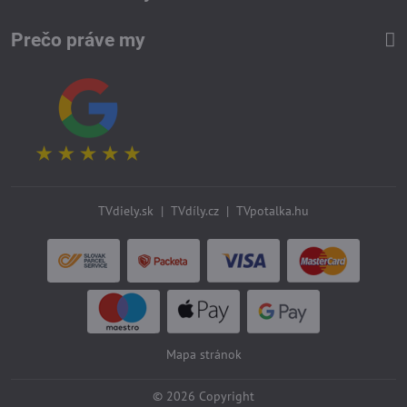
Prečo práve my
TVdiely.sk
|
TVdíly.cz
|
TVpotalka.hu
Mapa stránok
©
2026
Copyright