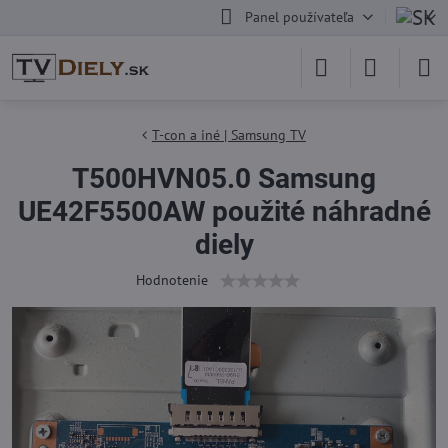
Panel používateľa
T-con a iné | Samsung TV
T500HVN05.0 Samsung
UE42F5500AW použité náhradné
diely
Hodnotenie