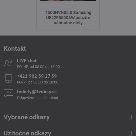
T500HVN05.0 Samsung
UE42F5500AW použité
náhradné diely
Kontakt
LIVE chat
PO-NE, od 08:00 do 18:00
+421 902 39 27 39
PO-PI, od 08:00 do 18:00
tvdiely​​@tvdiely​​.sk
Odpovieme do pár minút.
Vybrané odkazy
Užitočné odkazy