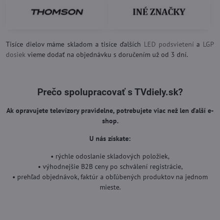
Tisíce dielov máme skladom a tisíce ďalších
LED podsvietení
a
LGP
dosiek
vieme dodať na objednávku s doručením už od 3 dní.
Prečo spolupracovať s TVdiely.sk?
Ak opravujete televízory pravidelne, potrebujete viac než len ďalší e-
shop.
U nás získate:
• rýchle odoslanie skladových položiek,
• výhodnejšie B2B ceny po schválení registrácie,
• prehľad objednávok, faktúr a obľúbených produktov na jednom
mieste.