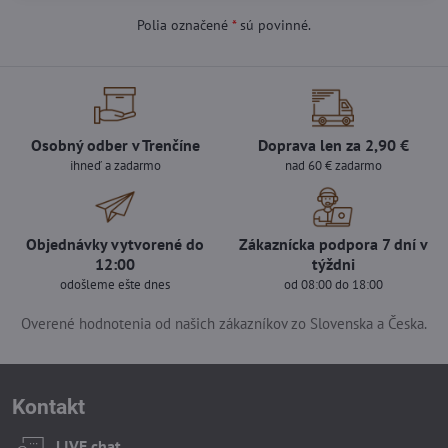
Polia označené
*
sú povinné.
Osobný odber v Trenčíne
Doprava len za 2,90 €
ihneď a zadarmo
nad 60 € zadarmo
Objednávky vytvorené do
Zákaznícka podpora 7 dní v
12:00
týždni
odošleme ešte dnes
od 08:00 do 18:00
Overené hodnotenia od našich zákazníkov zo Slovenska a Česka.
Kontakt
LIVE chat