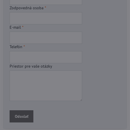
Zodpovedná osoba
*
E-mail
*
Telefón
*
Priestor pre vaše otázky
Odoslať