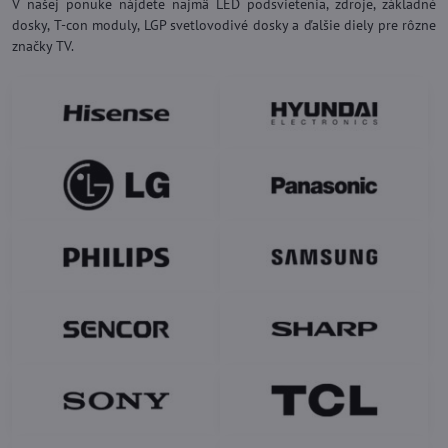
V našej ponuke nájdete najmä LED podsvietenia, zdroje, základné
dosky, T-con moduly, LGP svetlovodivé dosky a ďalšie diely pre rôzne
značky TV.