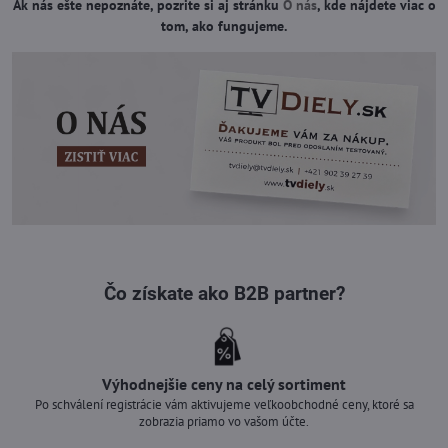
Ak nás ešte nepoznáte, pozrite si aj stránku
O nás
, kde nájdete viac o
tom, ako fungujeme.
Čo získate ako B2B partner?
Výhodnejšie ceny na celý sortiment
Po schválení registrácie vám aktivujeme veľkoobchodné ceny, ktoré sa
zobrazia priamo vo vašom účte.