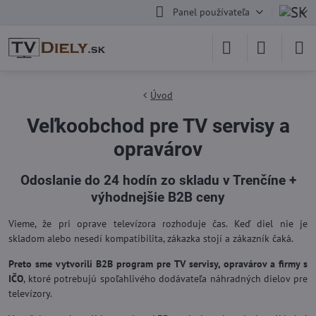
Panel používateľa
Úvod
Veľkoobchod pre TV servisy a
opravárov
Odoslanie do 24 hodín zo skladu v Trenčíne +
výhodnejšie B2B ceny
Vieme, že pri oprave televízora rozhoduje čas. Keď diel nie je
skladom alebo nesedí kompatibilita, zákazka stojí a zákazník čaká.
Preto sme vytvorili B2B program pre TV servisy, opravárov a firmy s
IČO
, ktoré potrebujú spoľahlivého dodávateľa náhradných dielov pre
televízory.