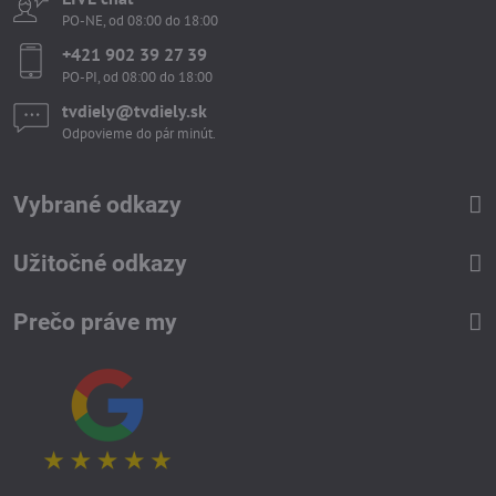
PO-NE, od 08:00 do 18:00
+421 902 39 27 39
PO-PI, od 08:00 do 18:00
tvdiely​​@tvdiely​​.sk
Odpovieme do pár minút.
Vybrané odkazy
Užitočné odkazy
Prečo práve my