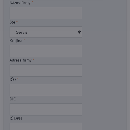
Názov firmy
*
Ste
*
Krajina
*
Adresa firmy
*
IČO
*
DIČ
IČ DPH