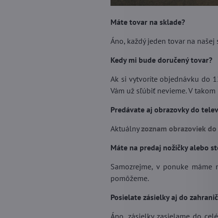
Máte tovar na sklade?
Áno, každý jeden tovar na našej 
Kedy mi bude doručený tovar?
Ak si vytvoríte objednávku do 1
Vám už sľúbiť nevieme. V takom 
Predávate aj obrazovky do tele
Aktuálny
zoznam obrazoviek do 
Máte na predaj nožičky alebo s
Samozrejme, v ponuke máme mno
pomôžeme.
Posielate zásielky aj do zahranič
Áno, zásielky zasielame do cel