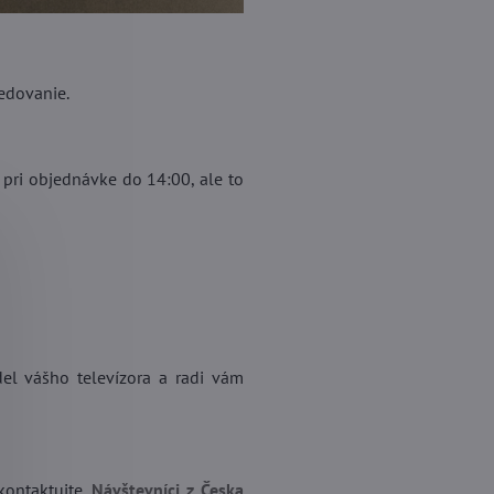
edovanie.
 pri objednávke do 14:00, ale to
el vášho televízora a radi vám
kontaktujte.
Návštevníci z Česka