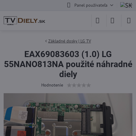
Panel používateľa
Základné dosky | LG TV
EAX69083603 (1.0) LG
55NANO813NA použité náhradné
diely
Hodnotenie