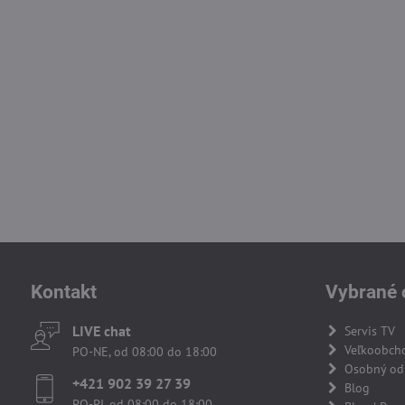
Kontakt
Vybrané 
LIVE chat
Servis TV
Veľkoobch
PO-NE, od 08:00 do 18:00
Osobný odb
+421 902 39 27 39
Blog
PO-PI, od 08:00 do 18:00