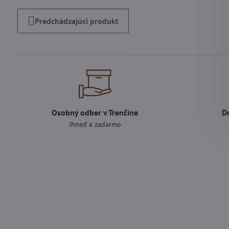
Predchádzajúci produkt
Osobný odber v Trenčíne
D
ihneď a zadarmo