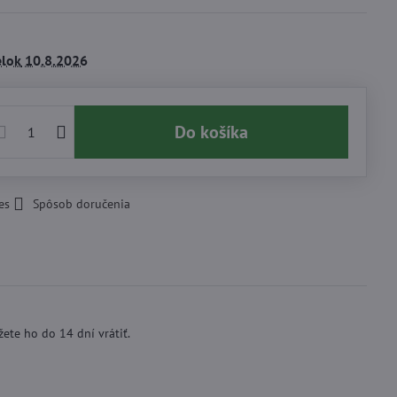
lok
10.8.2026
Do košíka
es
Spôsob doručenia
ete ho do 14 dní vrátiť.