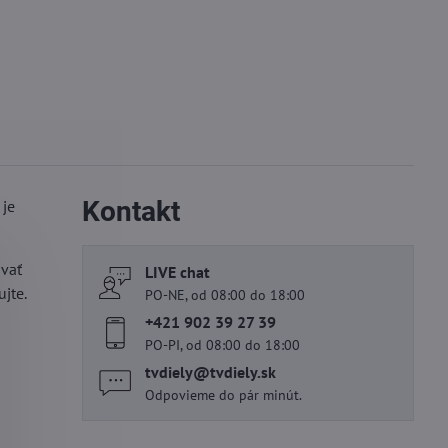
Kontakt
je
ovať
LIVE chat
jte.
PO-NE, od 08:00 do 18:00
+421 902 39 27 39
PO-PI, od 08:00 do 18:00
tvdiely​@tvdiely​.sk
Odpovieme do pár minút.