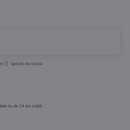
es
Spôsob doručenia
ete ho do 14 dní vrátiť.