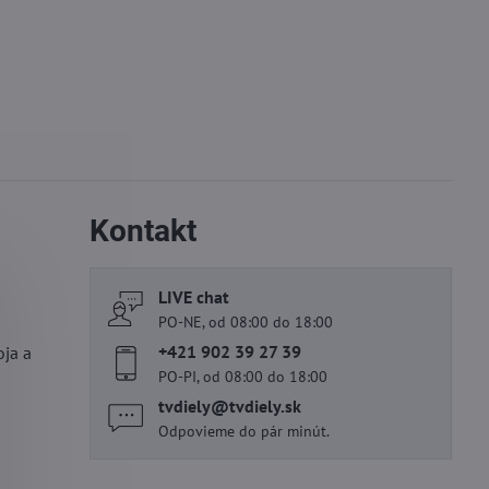
Kontakt
LIVE chat
PO-NE, od 08:00 do 18:00
+421 902 39 27 39
oja a
PO-PI, od 08:00 do 18:00
tvdiely​@tvdiely​.sk
Odpovieme do pár minút.