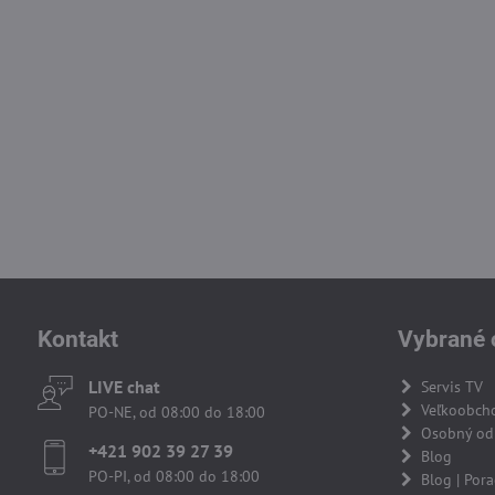
Kontakt
Vybrané 
LIVE chat
Servis TV
Veľkoobch
PO-NE, od 08:00 do 18:00
Osobný odb
+421 902 39 27 39
Blog
PO-PI, od 08:00 do 18:00
Blog | Por