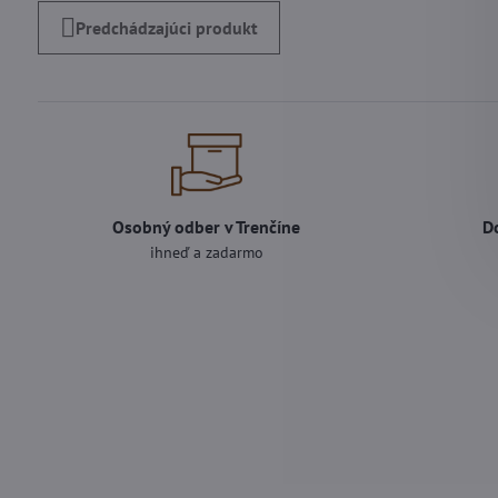
Predchádzajúci produkt
Osobný odber v Trenčíne
D
ihneď a zadarmo