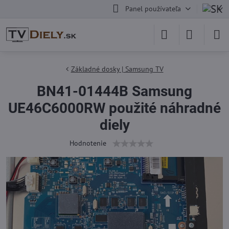
Panel používateľa
Základné dosky | Samsung TV
BN41-01444B Samsung
UE46C6000RW použité náhradné
diely
Hodnotenie