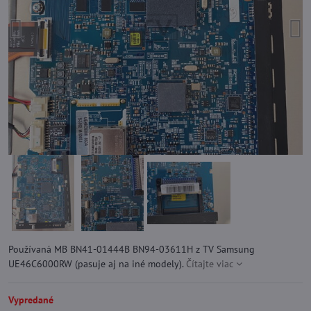
Používaná MB BN41-01444B BN94-03611H z TV Samsung
UE46C6000RW (pasuje aj na iné modely).
Čítajte viac
Vypredané