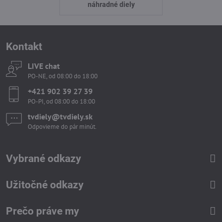
náhradné diely
Kontakt
LIVE chat
PO-NE, od 08:00 do 18:00
+421 902 39 27 39
PO-PI, od 08:00 do 18:00
tvdiely​​@tvdiely​​.sk
Odpovieme do pár minút.
Vybrané odkazy
Užitočné odkazy
Prečo práve my