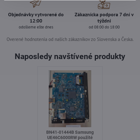
Objednávky vytvorené do
Zákaznícka podpora 7 dní v
12:00
týždni
odošleme ešte dnes
od 08:00 do 18:00
Overené hodnotenia od našich zákazníkov zo Slovenska a Česka.
Naposledy navštívené produkty
BN41-01444B Samsung
UE46C6000RW použité