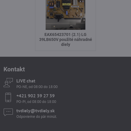
EAX65423701 (2.1) LG
39LB650V použité náhradné
diely
Kontakt
LIVE chat
PO-NE, od 08:00 do 18:00
+421 902 39 27 39
PO-PI, od 08:00 do 18:00
tvdiely​​@tvdiely​​.sk
Odpovieme do pár minút.