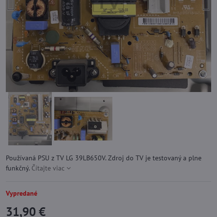
Používaná PSU z TV LG 39LB650V. Zdroj do TV je testovaný a plne
funkčný.
Čítajte viac
Vypredané
31,90 €