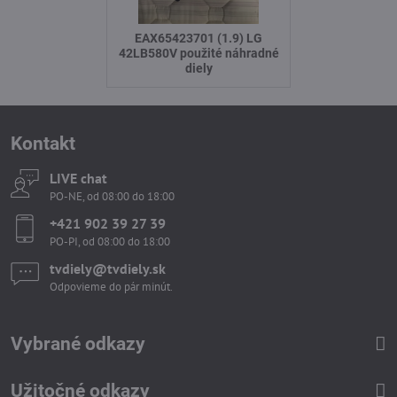
EAX65423701 (1.9) LG
42LB580V použité náhradné
diely
Kontakt
LIVE chat
PO-NE, od 08:00 do 18:00
+421 902 39 27 39
PO-PI, od 08:00 do 18:00
tvdiely​​@tvdiely​​.sk
Odpovieme do pár minút.
Vybrané odkazy
Užitočné odkazy