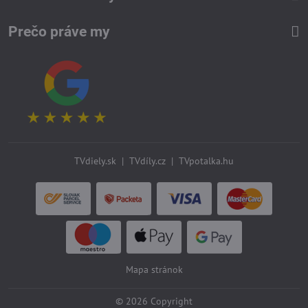
Prečo práve my
TVdiely.sk
|
TVdíly.cz
|
TVpotalka.hu
Mapa stránok
©
2026
Copyright