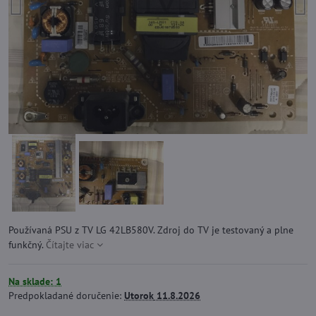
Používaná PSU z TV LG 42LB580V. Zdroj do TV je testovaný a plne
funkčný.
Čítajte viac
Na sklade: 1
Predpokladané doručenie:
Utorok
11.8.2026