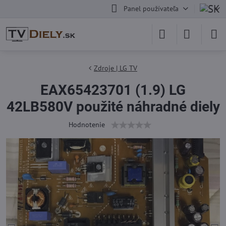
Panel používateľa
Zdroje | LG TV
EAX65423701 (1.9) LG
42LB580V použité náhradné diely
Hodnotenie