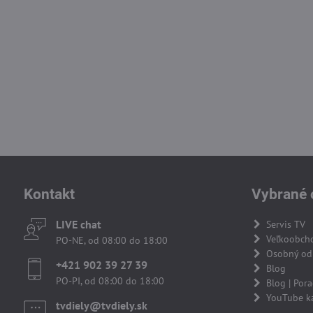
Kontakt
Vybrané 
LIVE chat
Servis TV
Veľkoobch
PO-NE, od 08:00 do 18:00
Osobný odb
+421 902 39 27 39
Blog
PO-PI, od 08:00 do 18:00
Blog | Por
YouTube k
tvdiely​​@tvdiely​​.sk