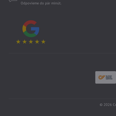
Odpovieme do pár minút.
©
2026
Co