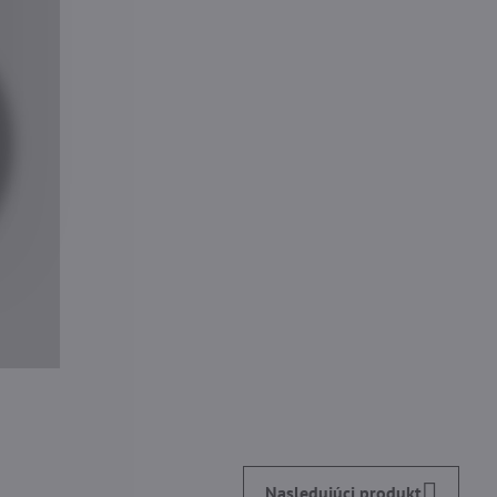
Nasledujúci produkt