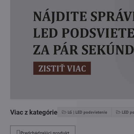
Viac z kategórie
LG | LED podsvietenie
LED po
Predchádzajúci produkt