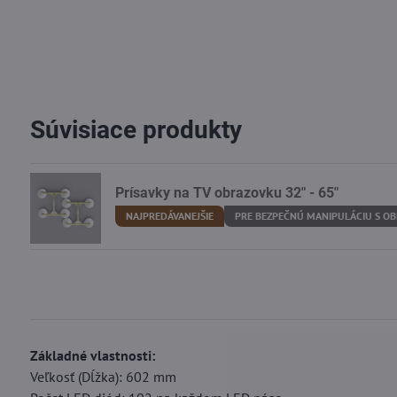
Súvisiace produkty
Prísavky na TV obrazovku 32" - 65"
NAJPREDÁVANEJŠIE
PRE BEZPEČNÚ MANIPULÁCIU S O
Základné vlastnosti:
Veľkosť (Dĺžka): 602 mm