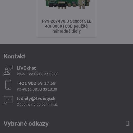
P75-2874V6.0 Sencor SLE
43FS800TCSB použité
náhradné diely
Kontakt
LIVE chat
PO-NE, od 08:00 do 18:00
+421 902 39 27 39
PO-PI, od 08:00 do 18:00
tvdiely​​@tvdiely​​.sk
Odpovieme do pár minút.
Vybrané odkazy