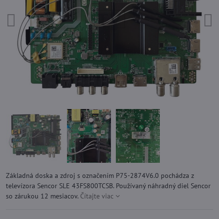
Základná doska a zdroj s označením P75-2874V6.0 pochádza z
televízora Sencor SLE 43FS800TCSB. Používaný náhradný diel Sencor
so zárukou 12 mesiacov.
Čítajte viac