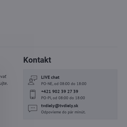
Kontakt
ovať
LIVE chat
jte.
PO-NE, od 08:00 do 18:00
+421 902 39 27 39
PO-PI, od 08:00 do 18:00
tvdiely​@tvdiely​.sk
Odpovieme do pár minút.