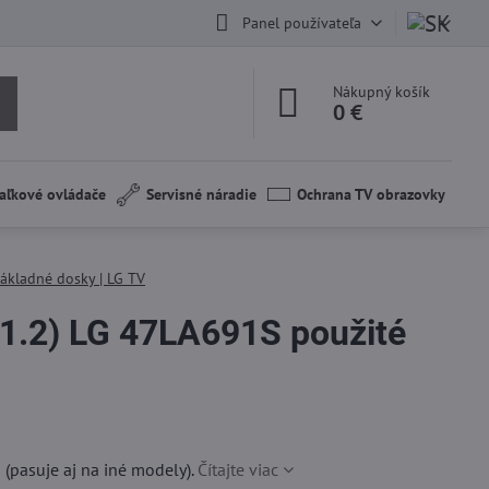
Panel používateľa
Nákupný košík
0 €
aľkové ovládače
Servisné náradie
Ochrana TV obrazovky
ákladné dosky | LG TV
1.2) LG 47LA691S použité
(pasuje aj na iné modely).
Čítajte viac