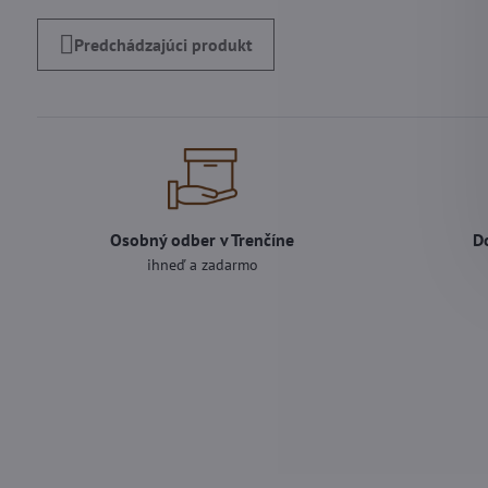
Predchádzajúci produkt
Osobný odber v Trenčíne
D
ihneď a zadarmo