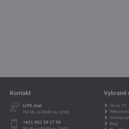
Kontakt
Vybrané 
LIVE chat
Servis TV
Veľkoobch
PO-NE, od 08:00 do 18:00
Osobný odb
+421 902 39 27 39
Blog
PO-PI, od 08:00 do 18:00