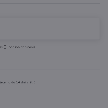
es
Spôsob doručenia
ete ho do 14 dní vrátiť.