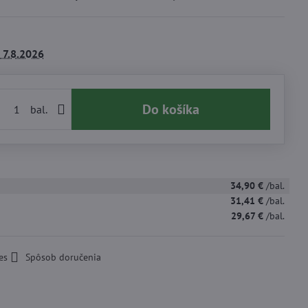
7.8.2026
Do košíka
bal.
34,90 €
/bal.
31,41 €
/bal.
29,67 €
/bal.
es
Spôsob doručenia