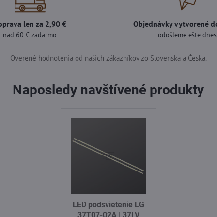
oprava len za 2,90 €
Objednávky vytvorené d
nad 60 € zadarmo
odošleme ešte dnes
Overené hodnotenia od našich zákazníkov zo Slovenska a Česka.
Naposledy navštívené produkty
LED podsvietenie LG
37T07-02A | 37LV