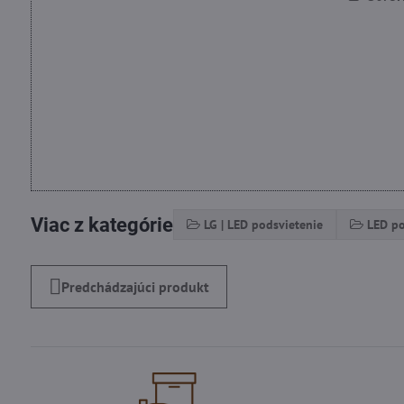
Viac z kategórie
LG | LED podsvietenie
LED po
Predchádzajúci produkt