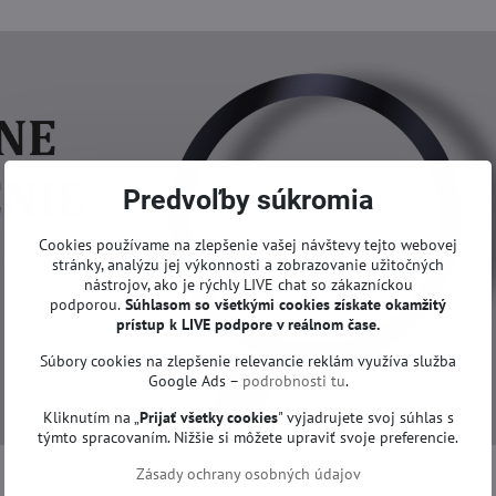
Predvoľby súkromia
Cookies používame na zlepšenie vašej návštevy tejto webovej
stránky, analýzu jej výkonnosti a zobrazovanie užitočných
nástrojov, ako je rýchly LIVE chat so zákazníckou
podporou.
Súhlasom so všetkými cookies získate
okamžitý
prístup k LIVE podpore v reálnom čase.
Súbory cookies na zlepšenie relevancie reklám využíva služba
Google Ads –
podrobnosti tu
.
Kliknutím na „
Prijať všetky cookies
" vyjadrujete svoj súhlas s
týmto spracovaním. Nižšie si môžete upraviť svoje preferencie.
Zásady ochrany osobných údajov