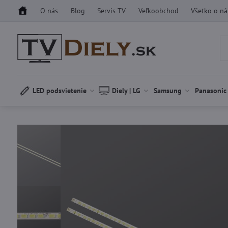
O nás
Blog
Servis TV
Veľkoobchod
Všetko o n
LED podsvietenie
Diely | LG
Samsung
Panasonic