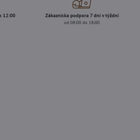
o 12:00
Zákaznícka podpora 7 dní v týždni
od 08:00 do 18:00