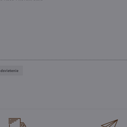
dsvietenie