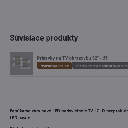
Súvisiace produkty
Prísavky na TV obrazovku 32" - 65"
NAJPREDÁVANEJŠIE
PRE BEZPEČNÚ MANIPULÁCIU S O
Ponúkame vám nové LED podsvietenie TV LG. O bezproblémo
LED pásov.