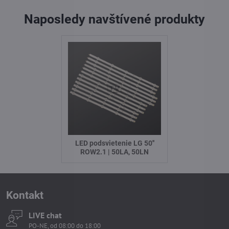
Naposledy navštívené produkty
LED podsvietenie LG 50''
ROW2.1 | 50LA, 50LN
Kontakt
LIVE chat
PO-NE, od 08:00 do 18:00