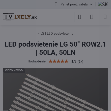
Panel používateľa
LG | LED podsvietenie
LED podsvietenie LG 50'' ROW2.1
| 50LA, 50LN
Hodnotenie
5
/
5
(
6
x)
VIDEO NÁVOD