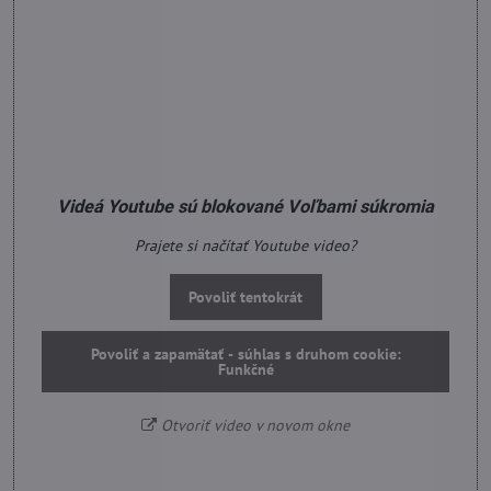
Videá Youtube sú blokované Voľbami súkromia
Prajete si načítať Youtube video?
Povoliť tentokrát
Povoliť a zapamätať - súhlas s druhom cookie:
Funkčné
Otvoriť video v novom okne