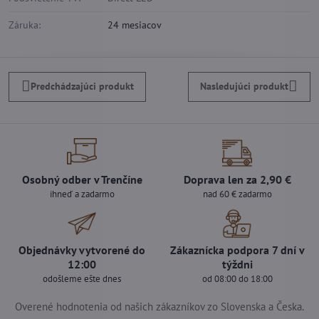
Záruka:
24 mesiacov
Predchádzajúci produkt
Nasledujúci produkt
Osobný odber v Trenčíne
Doprava len za 2,90 €
ihneď a zadarmo
nad 60 € zadarmo
Objednávky vytvorené do
Zákaznícka podpora 7 dní v
12:00
týždni
odošleme ešte dnes
od 08:00 do 18:00
Overené hodnotenia od našich zákazníkov zo Slovenska a Česka.