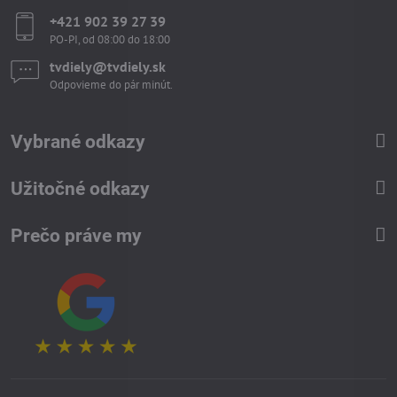
+421 902 39 27 39
PO-PI, od 08:00 do 18:00
tvdiely​​@tvdiely​​.sk
Odpovieme do pár minút.
Vybrané odkazy
Užitočné odkazy
Prečo práve my