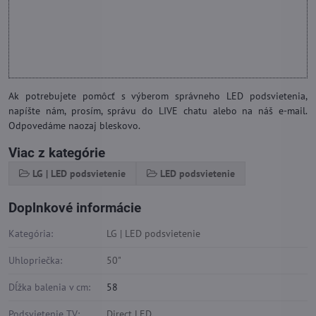
Ak potrebujete pomôcť s výberom správneho LED podsvietenia,
napíšte nám, prosím, správu do LIVE chatu alebo na náš e-mail.
Odpovedáme naozaj bleskovo.
Viac z kategórie
LG | LED podsvietenie
LED podsvietenie
Doplnkové informácie
Kategória:
LG | LED podsvietenie
Uhlopriečka:
50"
Dĺžka balenia v cm:
58
Podsvietenie TV:
Direct LED