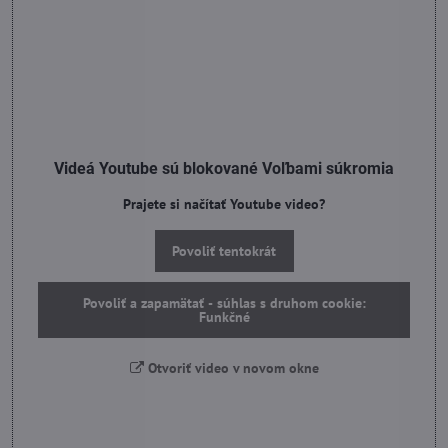
Videá Youtube sú blokované Voľbami súkromia
Prajete si načítať Youtube video?
Povoliť tentokrát
Povoliť a zapamätať - súhlas s druhom cookie:
Funkčné
Otvoriť video v novom okne