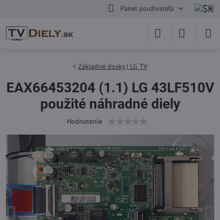
Panel používateľa
Základné dosky | LG TV
EAX66453204 (1.1) LG 43LF510V
použité náhradné diely
Hodnotenie