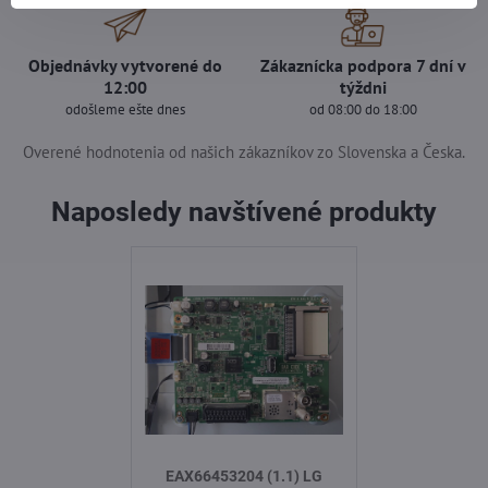
Objednávky vytvorené do
Zákaznícka podpora 7 dní v
12:00
týždni
odošleme ešte dnes
od 08:00 do 18:00
Overené hodnotenia od našich zákazníkov zo Slovenska a Česka.
Naposledy navštívené produkty
EAX66453204 (1.1) LG