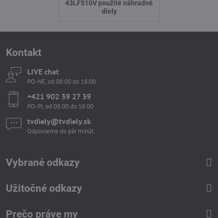
43LF510V použité náhradné
diely
Kontakt
LIVE chat
PO-NE, od 08:00 do 18:00
+421 902 39 27 39
PO-PI, od 08:00 do 18:00
tvdiely​​@tvdiely​​.sk
Odpovieme do pár minút.
Vybrané odkazy
Užitočné odkazy
Prečo práve my