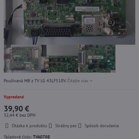
Používaná MB z TV LG 43LF510V.
Čítajte viac
Vypredané
39,90 €
32,44 €
bez DPH
Otázka k produktu
Strážny pes
Spôsob doručenia
Skladové číslo:
TVA0708