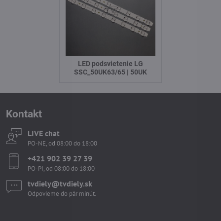
LED podsvietenie LG
SSC_50UK63/65 | 50UK
Kontakt
LIVE chat
PO-NE, od 08:00 do 18:00
+421 902 39 27 39
PO-PI, od 08:00 do 18:00
tvdiely​​@tvdiely​​.sk
Odpovieme do pár minút.