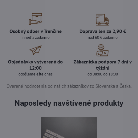
Osobný odber v Trenčíne
Doprava len za 2,90 €
ihneď a zadarmo
nad 60 € zadarmo
Objednávky vytvorené do
Zákaznícka podpora 7 dní v
12:00
týždni
odošleme ešte dnes
od 08:00 do 18:00
Overené hodnotenia od našich zákazníkov zo Slovenska a Česka.
Naposledy navštívené produkty