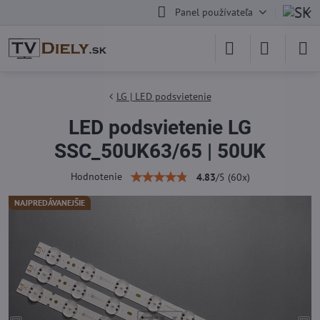
Panel používateľa
LG | LED podsvietenie
LED podsvietenie LG
SSC_50UK63/65 | 50UK
Hodnotenie
4.83
/
5
(
60
x)
NAJPREDÁVANEJŠIE