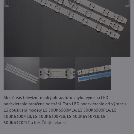
Ak má váš televízor modrý obraz, túto chybu výmena LED
podsvietenie zaručene odstráni. Toto LED podsvietenie od výrobcu
LG používajú modely LG 50UK6500MLA, LG 50UK6500PLA, LG
50UK6300MLB, LG 50UK6300PLB, LG 50UK6950PLB, LG
50UK6470PLC a iné.
Čítajte viac