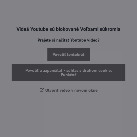
Videá Youtube sú blokované Voľbami súkromia
Prajete si načítať Youtube video?
Povoliť tentokrát
Povoliť a zapamätať - súhlas s druhom cookie:
Funkčné
Otvoriť video v novom okne