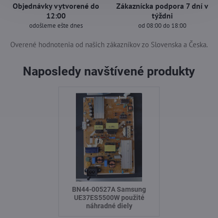
Objednávky vytvorené do
Zákaznícka podpora 7 dní v
12:00
týždni
odošleme ešte dnes
od 08:00 do 18:00
Overené hodnotenia od našich zákazníkov zo Slovenska a Česka.
Naposledy navštívené produkty
BN44-00527A Samsung
UE37ES5500W použité
náhradné diely