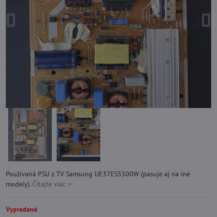
Používaná PSU z TV Samsung UE37ES5500W (pasuje aj na iné
modely).
Čítajte viac
Vypredané