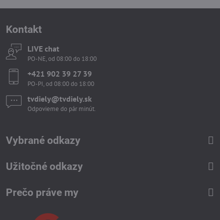
Kontakt
LIVE chat
PO-NE, od 08:00 do 18:00
+421 902 39 27 39
PO-PI, od 08:00 do 18:00
tvdiely​​@tvdiely​​.sk
Odpovieme do pár minút.
Vybrané odkazy
Užitočné odkazy
Prečo práve my