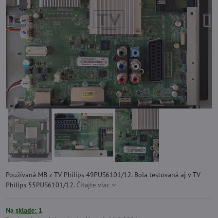
Používaná MB z TV Philips 49PUS6101/12. Bola testovaná aj v TV
Philips 55PUS6101/12.
Čítajte viac
Na sklade: 1