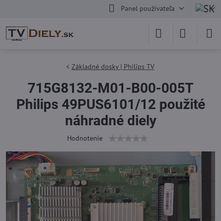
Panel používateľa
Základné dosky | Philips TV
715G8132-M01-B00-005T
Philips 49PUS6101/12 použité
náhradné diely
Hodnotenie