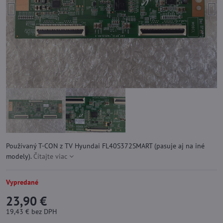
Používaný T-CON z TV Hyundai FL40S372SMART (pasuje aj na iné
modely).
Čítajte viac
Vypredané
23,90 €
19,43 €
bez DPH