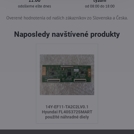
12:00
týždni
odošleme ešte dnes
od 08:00 do 18:00
Overené hodnotenia od našich zákazníkov zo Slovenska a Česka.
Naposledy navštívené produkty
14Y-EF11-TA2C2LV0.1
Hyundai FL40S372SMART
použité náhradné diely