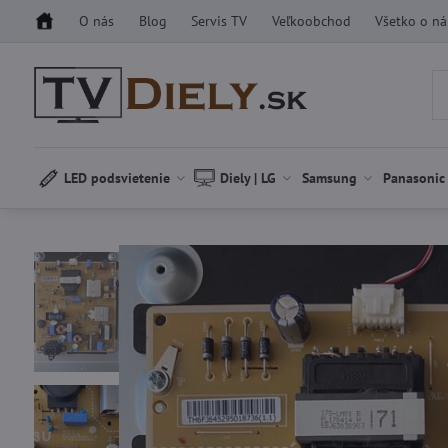
O nás
Blog
Servis TV
Veľkoobchod
Všetko o n
LED podsvietenie
Diely | LG
Samsung
Panasonic