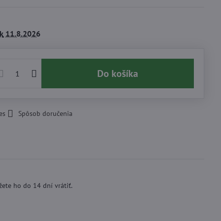
k
11.8.2026
Do košíka
es
Spôsob doručenia
ete ho do 14 dní vrátiť.