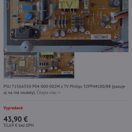
PSU 715G6550-P04-000-002M z TV Philips 32PFH4100/88 (pasuje
aj na iné modely).
Čítajte viac
Vypredané
43,90 €
35,69 €
bez DPH