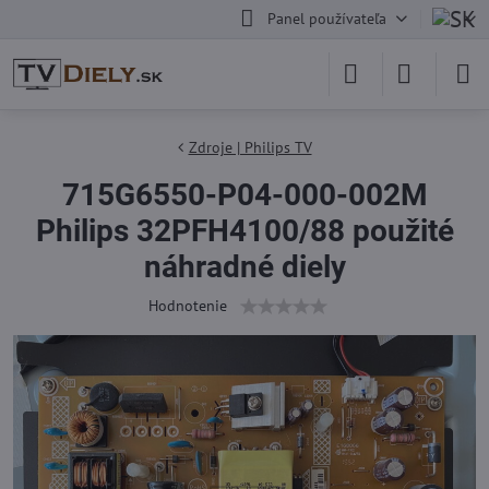
Panel používateľa
Zdroje | Philips TV
715G6550-P04-000-002M
Philips 32PFH4100/88 použité
náhradné diely
Hodnotenie