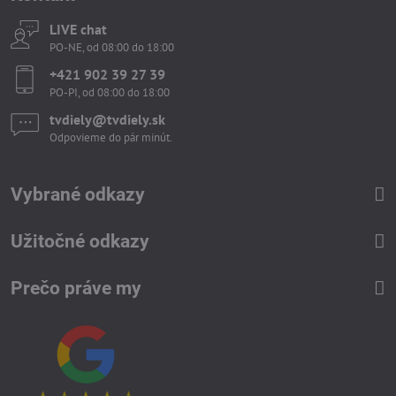
LIVE chat
PO-NE, od 08:00 do 18:00
+421 902 39 27 39
PO-PI, od 08:00 do 18:00
tvdiely​​@tvdiely​​.sk
Odpovieme do pár minút.
Vybrané odkazy
Užitočné odkazy
Prečo práve my