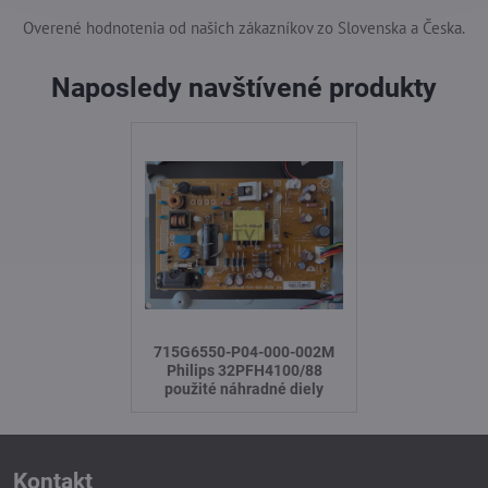
Overené hodnotenia od našich zákazníkov zo Slovenska a Česka.
Naposledy navštívené produkty
715G6550-P04-000-002M
Philips 32PFH4100/88
použité náhradné diely
Kontakt