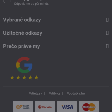
Odpovieme do pár minút.
Vybrané odkazy
Užitočné odkazy
Prečo práve my
TVdiely.sk
|
TVdíly.cz
|
TVpotalka.hu