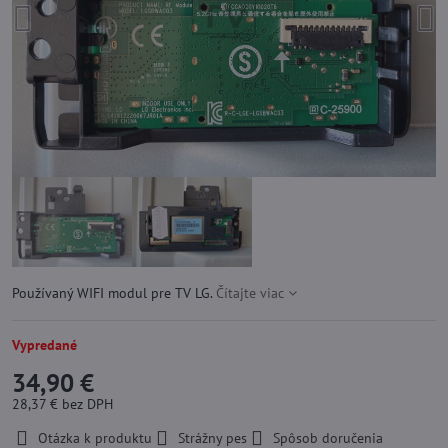
Používaný WIFI modul pre TV LG.
Čítajte viac
Vypredané
34,90 €
28,37 €
bez DPH
Otázka k produktu
Strážny pes
Spôsob doručenia