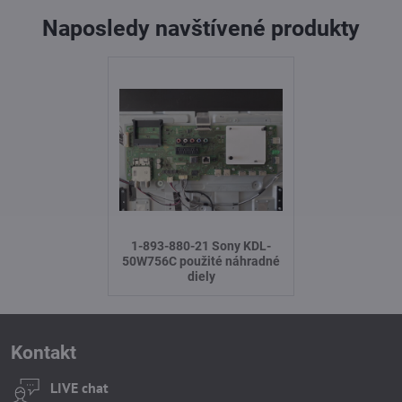
Naposledy navštívené produkty
1-893-880-21 Sony KDL-
50W756C použité náhradné
diely
Kontakt
LIVE chat