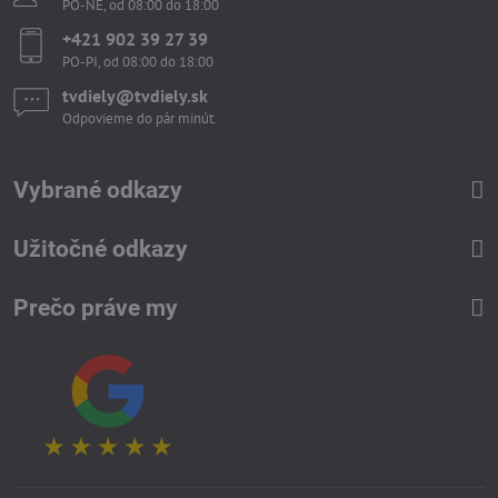
PO-NE, od 08:00 do 18:00
+421 902 39 27 39
PO-PI, od 08:00 do 18:00
tvdiely​​@tvdiely​​.sk
Odpovieme do pár minút.
Vybrané odkazy
Užitočné odkazy
Prečo práve my