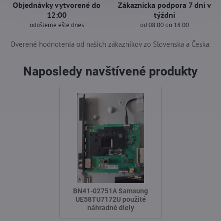
Objednávky vytvorené do
Zákaznícka podpora 7 dní v
12:00
týždni
odošleme ešte dnes
od 08:00 do 18:00
Overené hodnotenia od našich zákazníkov zo Slovenska a Česka.
Naposledy navštívené produkty
BN41-02751A Samsung
UE58TU7172U použité
náhradné diely