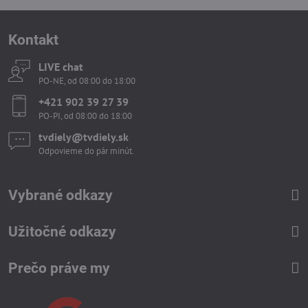
Kontakt
LIVE chat
PO-NE, od 08:00 do 18:00
+421 902 39 27 39
PO-PI, od 08:00 do 18:00
tvdiely​​@tvdiely​​.sk
Odpovieme do pár minút.
Vybrané odkazy
Užitočné odkazy
Prečo práve my