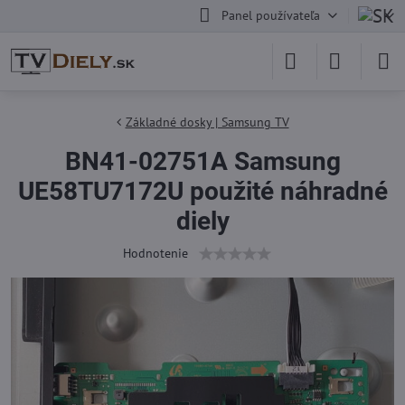
Panel používateľa
Základné dosky | Samsung TV
BN41-02751A Samsung
UE58TU7172U použité náhradné
diely
Hodnotenie