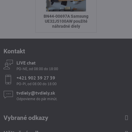
BN44-00697A Samsung
UE32J5100AW použité
náhradné diely
Kontakt
LIVE chat
PO-NE, od 08:00 do 18:00
+421 902 39 27 39
PO-PI, od 08:00 do 18:00
tvdiely​​@tvdiely​​.sk
Odpovieme do pár minút.
Vybrané odkazy