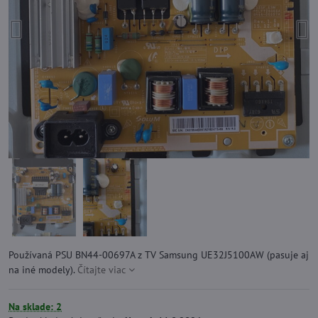
Používaná PSU BN44-00697A z TV Samsung UE32J5100AW (pasuje aj
na iné modely).
Čítajte viac
Na sklade: 2