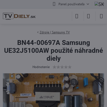
Panel používateľa
Zdroje | Samsung TV
BN44-00697A Samsung
UE32J5100AW použité náhradné
diely
Hodnotenie