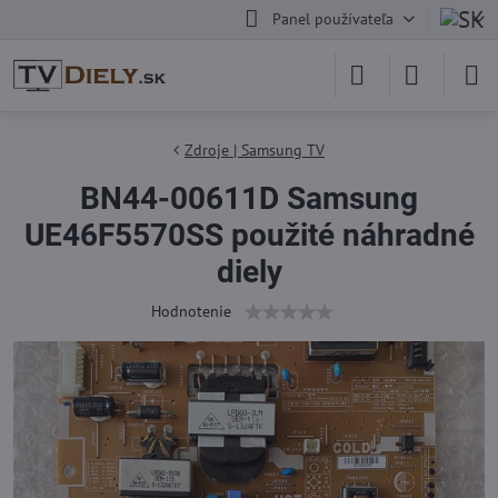
Panel používateľa
Zdroje | Samsung TV
BN44-00611D Samsung
UE46F5570SS použité náhradné
diely
Hodnotenie