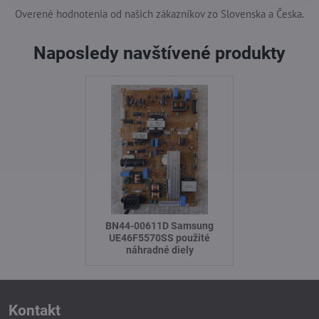
Overené hodnotenia od našich zákazníkov zo Slovenska a Česka.
Naposledy navštívené produkty
BN44-00611D Samsung
UE46F5570SS použité
náhradné diely
Kontakt