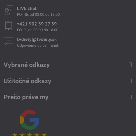
LIVE chat
PO-NE, od 08:00 do 18:00
+421 902 39 27 39
PO-PI, od 08:00 do 18:00
tvdiely​​@tvdiely​​.sk
Odpovieme do pár minút.
Vybrané odkazy
Užitočné odkazy
Prečo práve my