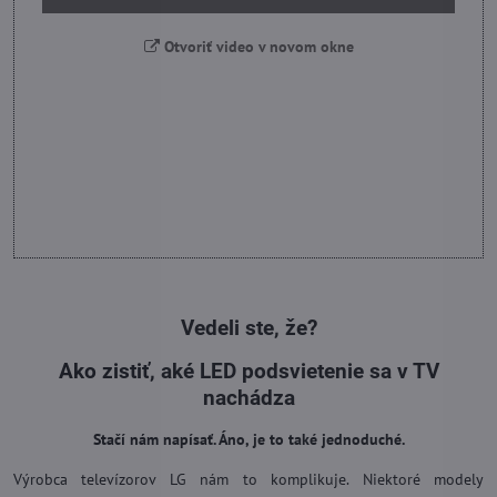
Otvoriť video v novom okne
Vedeli ste, že?
Ako zistiť, aké LED podsvietenie sa v TV
nachádza
Stačí nám napísať. Áno, je to také jednoduché.
Výrobca televízorov LG nám to komplikuje. Niektoré modely