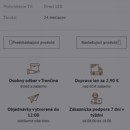
Podsvietenie TV:
Direct LED
Záruka:
24 mesiacov
Predchádzajúci produkt
Nasledujúci produkt
Osobný odber v Trenčíne
Doprava len za 2,90 €
ihneď a zadarmo
nad 60 € zadarmo
Objednávky vytvorené do
Zákaznícka podpora 7 dní v
12:00
týždni
odošleme ešte dnes
od 08:00 do 18:00