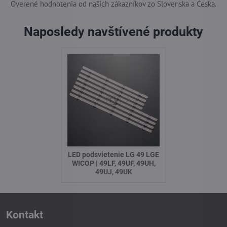
Overené hodnotenia od našich zákazníkov zo Slovenska a Česka.
Naposledy navštívené produkty
LED podsvietenie LG 49 LGE
WICOP | 49LF, 49UF, 49UH,
49UJ, 49UK
Kontakt