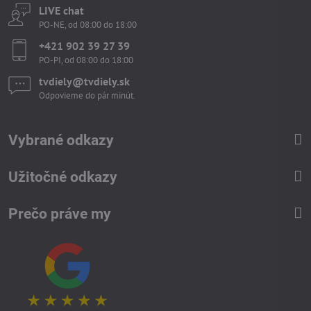
LIVE chat
PO-NE, od 08:00 do 18:00
+421 902 39 27 39
PO-PI, od 08:00 do 18:00
tvdiely​​@tvdiely​​.sk
Odpovieme do pár minút.
Vybrané odkazy
Užitočné odkazy
Prečo práve my