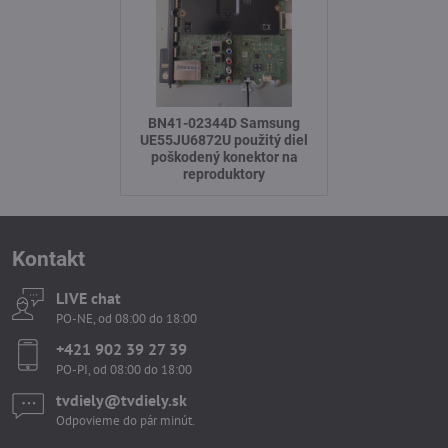
BN41-02344D Samsung
UE55JU6872U použitý diel
poškodený konektor na
reproduktory
Kontakt
LIVE chat
PO-NE, od 08:00 do 18:00
+421 902 39 27 39
PO-PI, od 08:00 do 18:00
tvdiely​​@tvdiely​​.sk
Odpovieme do pár minút.