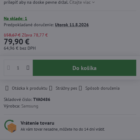
prilepiť aby na doske pevne držal.
Čítajte viac
Na sklade: 1
Predpokladané doručenie:
Utorok
11.8.2026
158,67 €
Zľava
78,77 €
79,90 €
64,96 €
bez DPH
Do košíka
Otázka k produktu
Strážny pes
Spôsob doručenia
Skladové číslo:
TVA0486
Výrobca:
Samsung
Vrátenie tovaru
Ak vám tovar nesadne, môžete ho do 14 dní vrátiť.