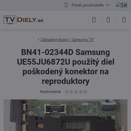
Panel používateľa
Základné dosky | Samsung TV
BN41-02344D Samsung
UE55JU6872U použitý diel
poškodený konektor na
reproduktory
Hodnotenie