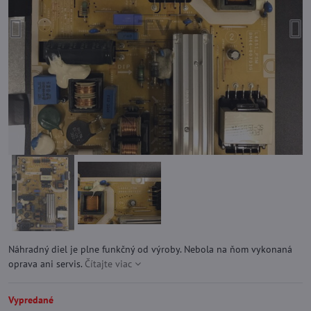
Náhradný diel je plne funkčný od výroby. Nebola na ňom vykonaná
oprava ani servis.
Čítajte viac
Vypredané