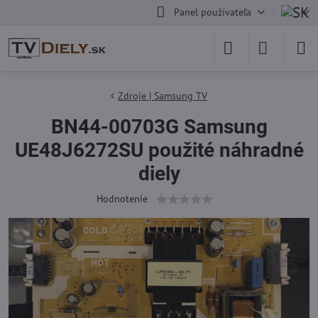
Panel používateľa
Zdroje | Samsung TV
BN44-00703G Samsung
UE48J6272SU použité náhradné
diely
Hodnotenie