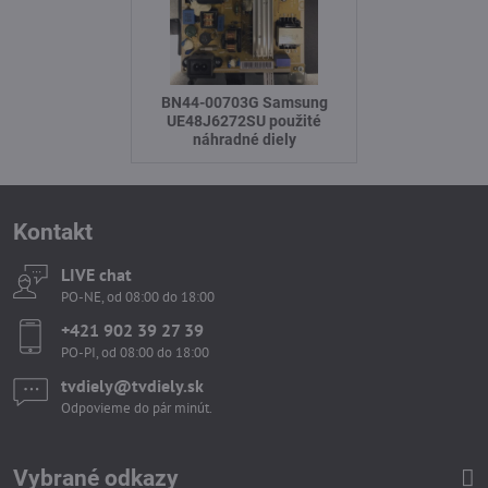
BN44-00703G Samsung
UE48J6272SU použité
náhradné diely
Kontakt
LIVE chat
PO-NE, od 08:00 do 18:00
+421 902 39 27 39
PO-PI, od 08:00 do 18:00
tvdiely​​@tvdiely​​.sk
Odpovieme do pár minút.
Vybrané odkazy