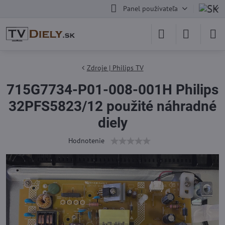
Panel používateľa
Zdroje | Philips TV
715G7734-P01-008-001H Philips
32PFS5823/12 použité náhradné
diely
Hodnotenie