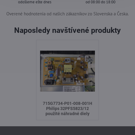
odošleme ešte dnes
od 08:00 do 18:00
Overené hodnotenia od našich zákazníkov zo Slovenska a Česka.
Naposledy navštívené produkty
715G7734-P01-008-001H
Philips 32PFS5823/12
použité náhradné diely