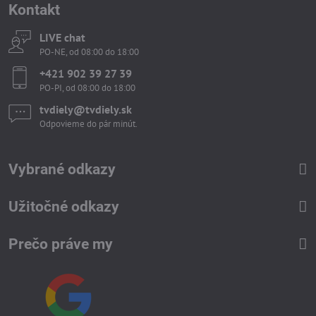
Kontakt
LIVE chat
PO-NE, od 08:00 do 18:00
+421 902 39 27 39
PO-PI, od 08:00 do 18:00
tvdiely​​@tvdiely​​.sk
Odpovieme do pár minút.
Vybrané odkazy
Užitočné odkazy
Prečo práve my