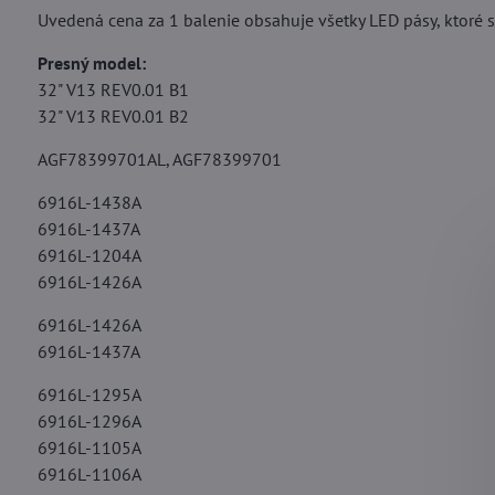
Uvedená cena za 1 balenie obsahuje všetky LED pásy, ktoré sa
Presný model:
32" V13 REV0.01 B1
32" V13 REV0.01 B2
AGF78399701AL, AGF78399701
6916L-1438A
6916L-1437A
6916L-1204A
6916L-1426A
6916L-1426A
6916L-1437A
6916L-1295A
6916L-1296A
6916L-1105A
6916L-1106A