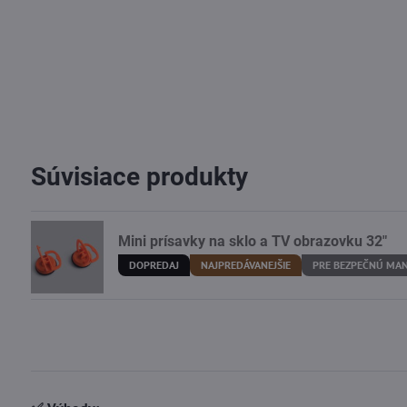
Súvisiace produkty
Mini prísavky na sklo a TV obrazovku 32"
DOPREDAJ
NAJPREDÁVANEJŠIE
PRE BEZPEČNÚ MAN