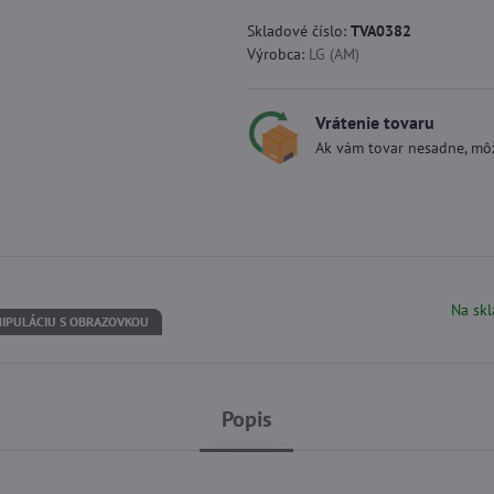
Skladové číslo:
TVA0382
Výrobca:
LG (AM)
Vrátenie tovaru
Ak vám tovar nesadne, môž
Na skl
IPULÁCIU S OBRAZOVKOU
Popis