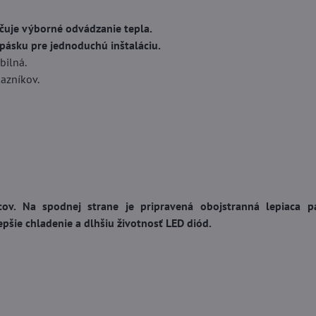
ečuje výborné odvádzanie tepla.
pásku pre jednoduchú inštaláciu.
bilná.
kazníkov.
ov. Na spodnej strane je pripravená obojstranná lepiaca p
pšie chladenie a dlhšiu životnosť LED diód.