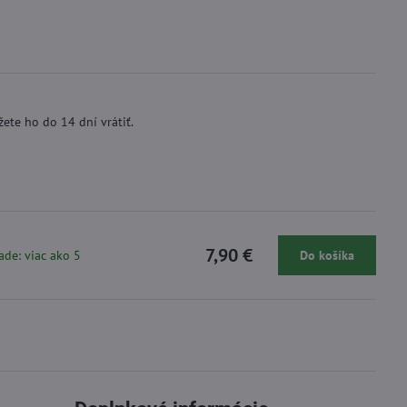
ete ho do 14 dní vrátiť.
7,90 €
ade: viac ako 5
Do košíka