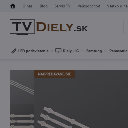
O nás
Blog
Servis TV
Veľkoobchod
Všetko o n
LED podsvietenie
Diely | LG
Samsung
Panasonic
NAJPREDÁVANEJŠIE