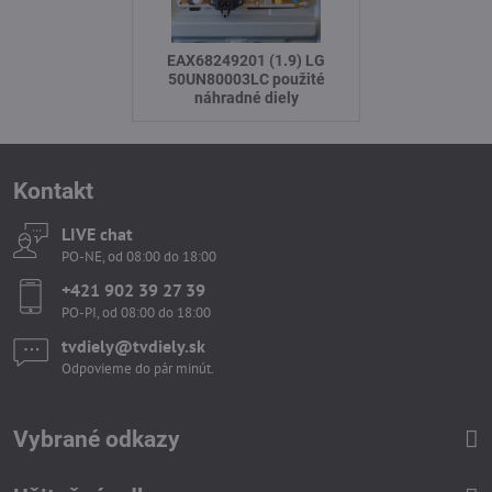
EAX68249201 (1.9) LG
50UN80003LC použité
náhradné diely
Kontakt
LIVE chat
PO-NE, od 08:00 do 18:00
+421 902 39 27 39
PO-PI, od 08:00 do 18:00
tvdiely​​@tvdiely​​.sk
Odpovieme do pár minút.
Vybrané odkazy