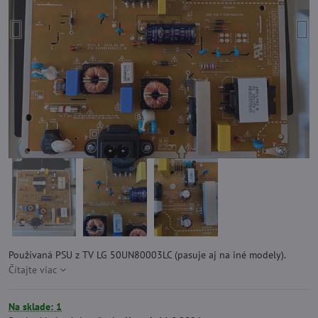
Používaná PSU z TV LG 50UN80003LC (pasuje aj na iné modely).
Čítajte viac
Na sklade: 1