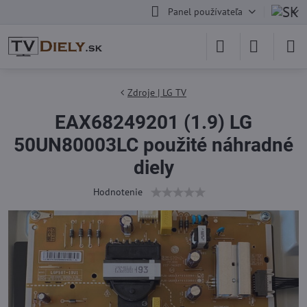
Panel používateľa
Zdroje | LG TV
EAX68249201 (1.9) LG
50UN80003LC použité náhradné
diely
Hodnotenie