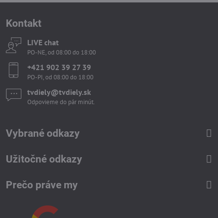
Kontakt
LIVE chat
PO-NE, od 08:00 do 18:00
+421 902 39 27 39
PO-PI, od 08:00 do 18:00
tvdiely​​@tvdiely​​.sk
Odpovieme do pár minút.
Vybrané odkazy
Užitočné odkazy
Prečo práve my