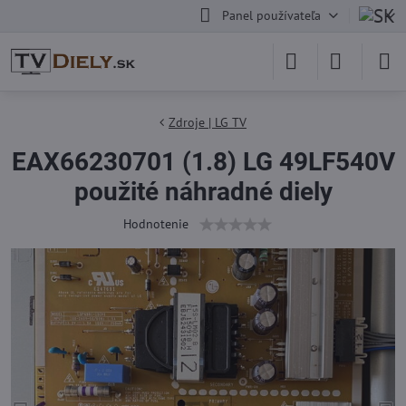
Panel používateľa
Zdroje | LG TV
EAX66230701 (1.8) LG 49LF540V
použité náhradné diely
Hodnotenie