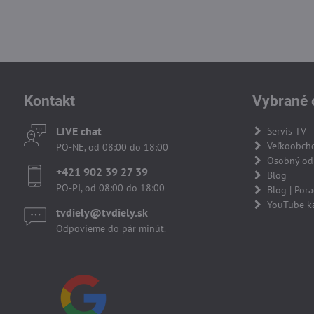
Kontakt
Vybrané 
LIVE chat
Servis TV
Veľkoobch
PO-NE, od 08:00 do 18:00
Osobný odb
+421 902 39 27 39
Blog
PO-PI, od 08:00 do 18:00
Blog | Por
YouTube k
tvdiely​​@tvdiely​​.sk
Odpovieme do pár minút.