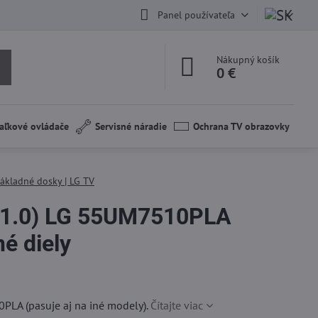
Panel používateľa
Nákupný košík
0 €
aľkové ovládače
Servisné náradie
Ochrana TV obrazovky
ákladné dosky | LG TV
1.0) LG 55UM7510PLA
é diely
LA (pasuje aj na iné modely).
Čítajte viac