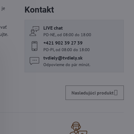
Kontakt
 je
ovať
LIVE chat
jte.
PO-NE, od 08:00 do 18:00
+421 902 39 27 39
PO-PI, od 08:00 do 18:00
tvdiely​@tvdiely​.sk
Odpovieme do pár minút.
Nasledujúci produkt