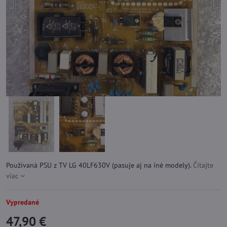
Používaná PSU z TV LG 40LF630V (pasuje aj na iné modely).
Čítajte
viac
Vypredané
47,90 €