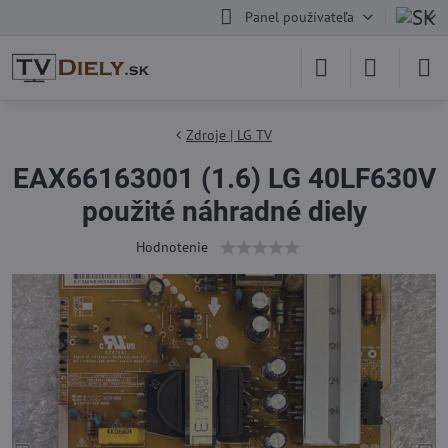
Panel používateľa
Zdroje | LG TV
EAX66163001 (1.6) LG 40LF630V
použité náhradné diely
Hodnotenie