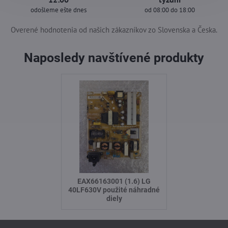
odošleme ešte dnes
od 08:00 do 18:00
Overené hodnotenia od našich zákazníkov zo Slovenska a Česka.
Naposledy navštívené produkty
EAX66163001 (1.6) LG
40LF630V použité náhradné
diely