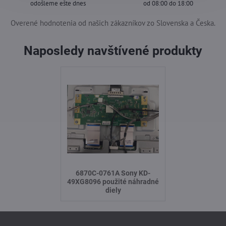
odošleme ešte dnes
od 08:00 do 18:00
Overené hodnotenia od našich zákazníkov zo Slovenska a Česka.
Naposledy navštívené produkty
6870C-0761A Sony KD-
49XG8096 použité náhradné
diely