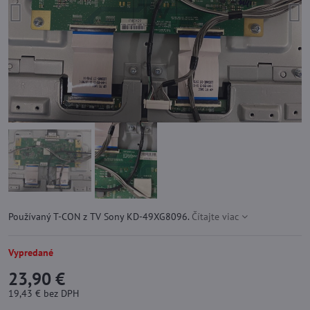
Používaný T-CON z TV Sony KD-49XG8096.
Čítajte viac
Vypredané
23,90 €
19,43 €
bez DPH