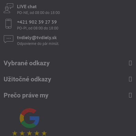
LIVE chat
PO-NE, od 08:00 do 18:00
+421 902 39 27 39
PO-PI, od 08:00 do 18:00
tvdiely​​@tvdiely​​.sk
Odpovieme do pár minút.
Vybrané odkazy
Užitočné odkazy
Prečo práve my