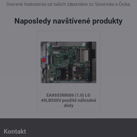
Overené hodnotenia od našich zákazníkov zo Slovenska a Česka.
Naposledy navštívené produkty
EAX65388006 (1.0) LG
49LB550V použité náhradné
diely
Kontakt