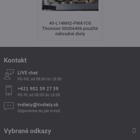
40-L14NH2-PWA1CG
Thomson 50UD6406 použité
náhradné diely
Kontakt
LIVE chat
PO-NE, od 08:00 do 18:00
+421 902 39 27 39
PO-PI, od 08:00 do 18:00
tvdiely​​@tvdiely​​.sk
Odpovieme do pár minút.
Vybrané odkazy