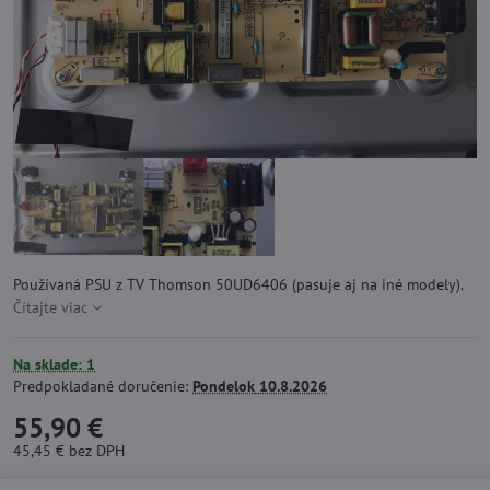
Používaná PSU z TV Thomson 50UD6406 (pasuje aj na iné modely).
Čítajte viac
Na sklade: 1
Predpokladané doručenie:
Pondelok
10.8.2026
55,90 €
45,45 €
bez DPH