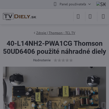
Panel používateľa
Zdroje | Thomson - TCL TV
40-L14NH2-PWA1CG Thomson
50UD6406 použité náhradné diely
Hodnotenie