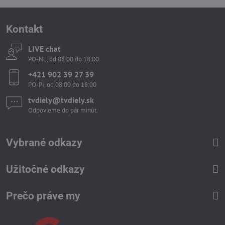
Kontakt
LIVE chat
PO-NE, od 08:00 do 18:00
+421 902 39 27 39
PO-PI, od 08:00 do 18:00
tvdiely​​@tvdiely​​.sk
Odpovieme do pár minút.
Vybrané odkazy
Užitočné odkazy
Prečo práve my