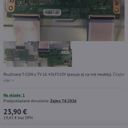
Používaný T-CON z TV LG 43LF510V (pasuje aj na iné modely).
Čítajte
viac
Na sklade: 1
Predpokladané doručenie:
Zajtra
7.8.2026
23,90 €
19,43 €
bez DPH