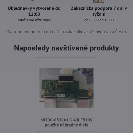
Objednávky vytvorené do
Zákaznícka podpora 7 dní v
12:00
týždni
odošleme ešte dnes
od 08:00 do 18:00
Overené hodnotenia od našich zákazníkov zo Slovenska a Česka.
Naposledy navštívené produkty
6870C-0532A LG 43LF510V
použité náhradné diely