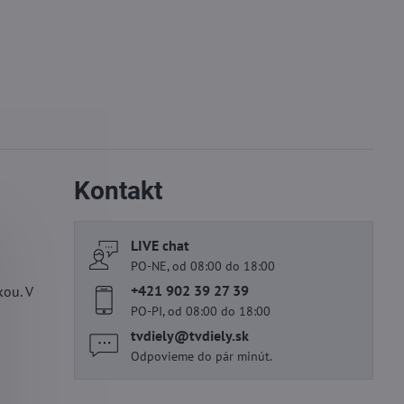
Kontakt
LIVE chat
PO-NE, od 08:00 do 18:00
+421 902 39 27 39
kou. V
PO-PI, od 08:00 do 18:00
tvdiely​@tvdiely​.sk
Odpovieme do pár minút.