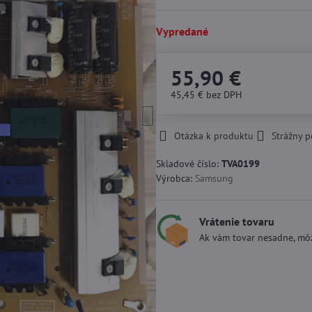
Vypredané
55,90 €
45,45 €
bez DPH
Otázka k produktu
Strážny p
Skladové číslo:
TVA0199
Výrobca:
Samsung
Vrátenie tovaru
Ak vám tovar nesadne, môž