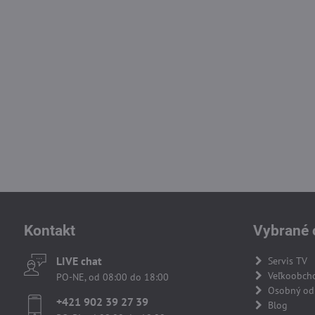
Kontakt
Vybrané 
LIVE chat
Servis TV
Veľkoobch
PO-NE, od 08:00 do 18:00
Osobný odb
+421 902 39 27 39
Blog