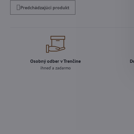
Predchádzajúci produkt
Osobný odber v Trenčíne
D
ihneď a zadarmo