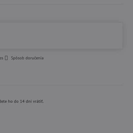
es
Spôsob doručenia
ete ho do 14 dní vrátiť.