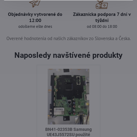
Objednávky vytvorené do
Zákaznícka podpora 7 dní v
12:00
týždni
odošleme ešte dnes
od 08:00 do 18:00
Overené hodnotenia od našich zákazníkov zo Slovenska a Česka.
Naposledy navštívené produkty
BN41-02353B Samsung
UE43J5572SU použité