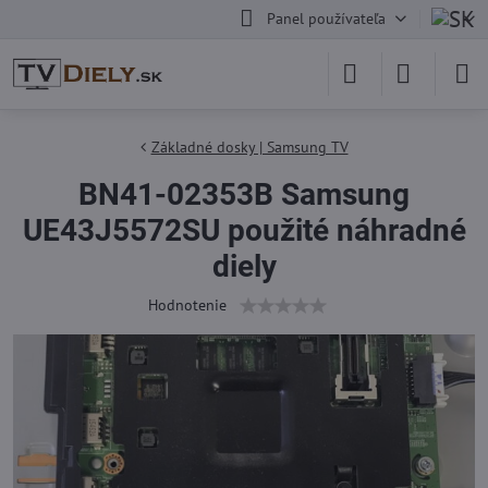
Panel používateľa
Základné dosky | Samsung TV
BN41-02353B Samsung
UE43J5572SU použité náhradné
diely
Hodnotenie