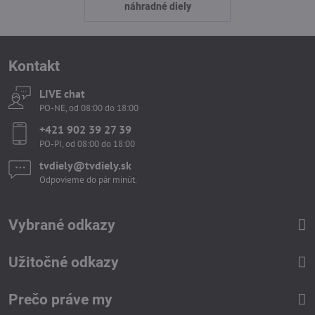
náhradné diely
Kontakt
LIVE chat
PO-NE, od 08:00 do 18:00
+421 902 39 27 39
PO-PI, od 08:00 do 18:00
tvdiely​​@tvdiely​​.sk
Odpovieme do pár minút.
Vybrané odkazy
Užitočné odkazy
Prečo práve my