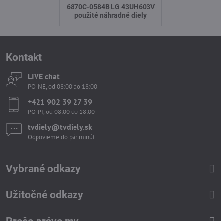
6870C-0584B LG 43UH603V
použité náhradné diely
Kontakt
LIVE chat
PO-NE, od 08:00 do 18:00
+421 902 39 27 39
PO-PI, od 08:00 do 18:00
tvdiely​​@tvdiely​​.sk
Odpovieme do pár minút.
Vybrané odkazy
Užitočné odkazy