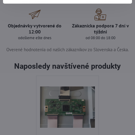
ihneď a zadarmo
nad 60 € zadarmo
Objednávky vytvorené do
Zákaznícka podpora 7 dní v
12:00
týždni
odošleme ešte dnes
od 08:00 do 18:00
Overené hodnotenia od našich zákazníkov zo Slovenska a Česka.
Naposledy navštívené produkty