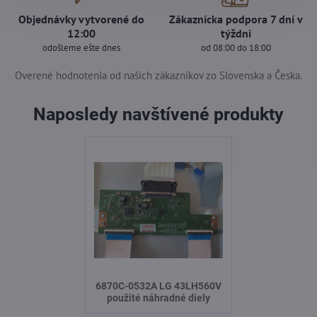
Objednávky vytvorené do
Zákaznícka podpora 7 dní v
12:00
týždni
odošleme ešte dnes
od 08:00 do 18:00
Overené hodnotenia od našich zákazníkov zo Slovenska a Česka.
Naposledy navštívené produkty
6870C-0532A LG 43LH560V
použité náhradné diely