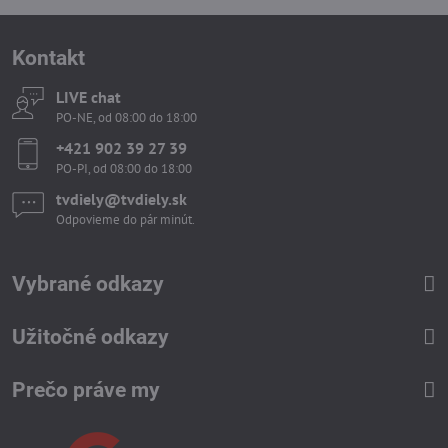
Kontakt
LIVE chat
PO-NE, od 08:00 do 18:00
+421 902 39 27 39
PO-PI, od 08:00 do 18:00
tvdiely​​@tvdiely​​.sk
Odpovieme do pár minút.
Vybrané odkazy
Užitočné odkazy
Prečo práve my