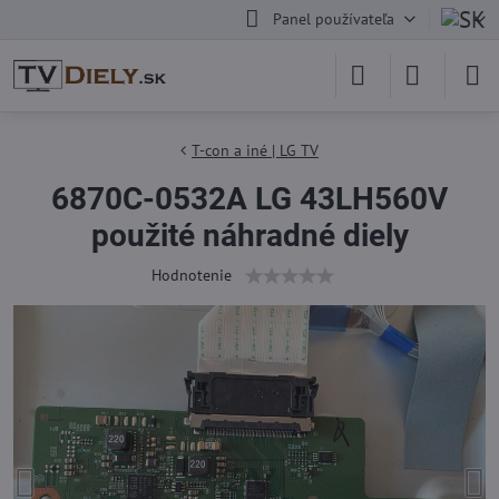
Panel používateľa
T-con a iné | LG TV
6870C-0532A LG 43LH560V
použité náhradné diely
Hodnotenie