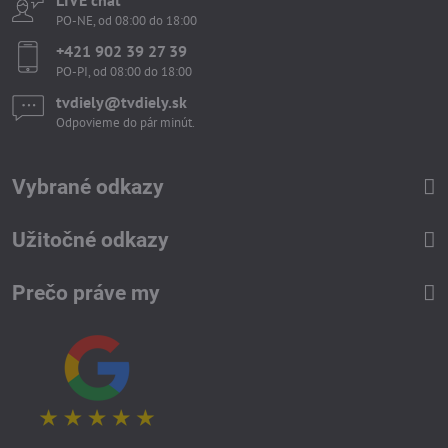
LIVE chat
PO-NE, od 08:00 do 18:00
+421 902 39 27 39
PO-PI, od 08:00 do 18:00
tvdiely​​@tvdiely​​.sk
Odpovieme do pár minút.
Vybrané odkazy
Užitočné odkazy
Prečo práve my