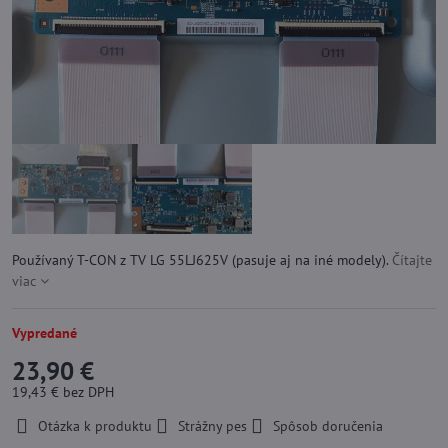
Používaný T-CON z TV LG 55LJ625V (pasuje aj na iné modely).
Čítajte
viac
Vypredané
23,90 €
19,43 €
bez DPH
Otázka k produktu
Strážny pes
Spôsob doručenia