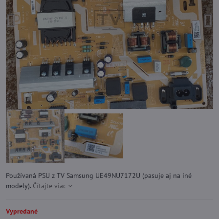
Používaná PSU z TV Samsung UE49NU7172U (pasuje aj na iné
modely).
Čítajte viac
Vypredané