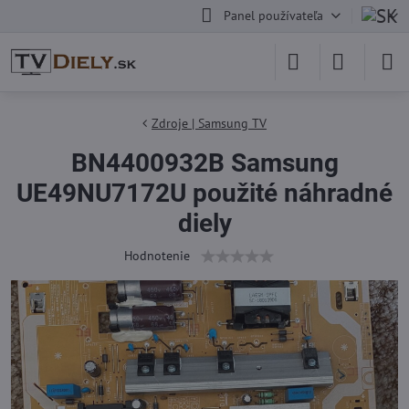
Panel používateľa
Zdroje | Samsung TV
BN4400932B Samsung
UE49NU7172U použité náhradné
diely
Hodnotenie