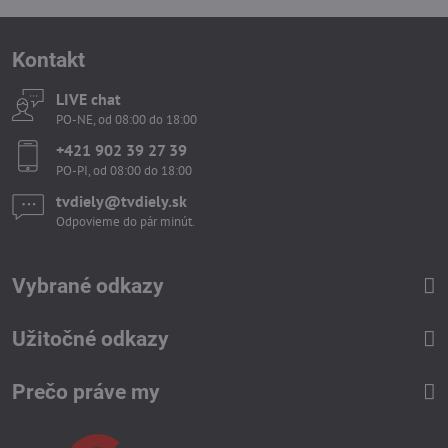
Kontakt
LIVE chat
PO-NE, od 08:00 do 18:00
+421 902 39 27 39
PO-PI, od 08:00 do 18:00
tvdiely​​@tvdiely​​.sk
Odpovieme do pár minút.
Vybrané odkazy
Užitočné odkazy
Prečo práve my