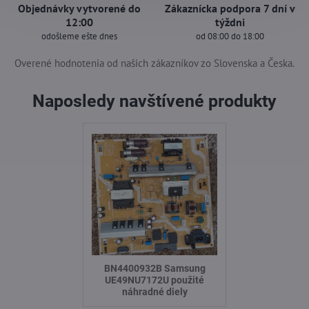
Objednávky vytvorené do
Zákaznícka podpora 7 dní v
12:00
týždni
odošleme ešte dnes
od 08:00 do 18:00
Overené hodnotenia od našich zákazníkov zo Slovenska a Česka.
Naposledy navštívené produkty
BN4400932B Samsung
UE49NU7172U použité
náhradné diely