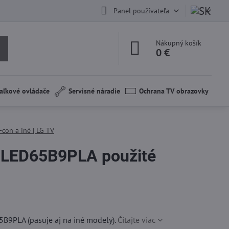
Panel používateľa
Nákupný košík
0 €
aľkové ovládače
Servisné náradie
Ochrana TV obrazovky
-con a iné | LG TV
LED65B9PLA použité
B9PLA (pasuje aj na iné modely).
Čítajte viac