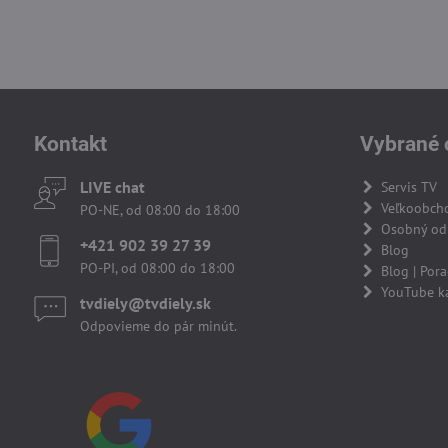
Kontakt
Vybrané 
LIVE chat
Servis TV
Veľkoobch
PO-NE, od 08:00 do 18:00
Osobný odb
+421 902 39 27 39
Blog
PO-PI, od 08:00 do 18:00
Blog | Por
YouTube k
tvdiely​​@tvdiely​​.sk
Odpovieme do pár minút.