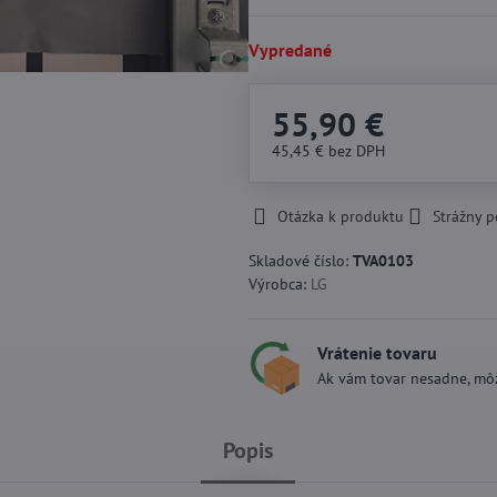
Vypredané
55,90 €
45,45 €
bez DPH
Otázka k produktu
Strážny p
Skladové číslo:
TVA0103
Výrobca:
LG
Vrátenie tovaru
Ak vám tovar nesadne, môž
Popis