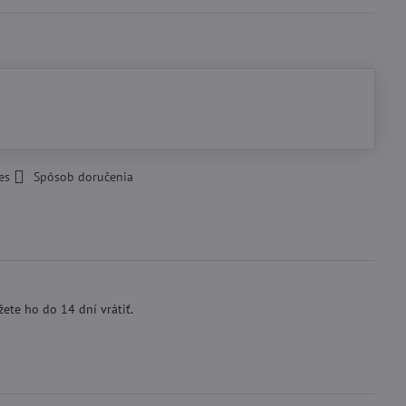
es
Spôsob doručenia
ete ho do 14 dní vrátiť.