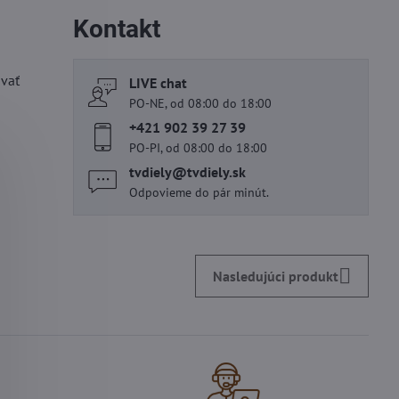
Kontakt
ovať
LIVE chat
PO-NE, od 08:00 do 18:00
+421 902 39 27 39
PO-PI, od 08:00 do 18:00
tvdiely​@tvdiely​.sk
Odpovieme do pár minút.
Nasledujúci produkt