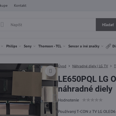
ákupe
Kontakt
Hľadať
Philips
Sony
Thomson - TCL
Sencor a iné značky
Di
Úvod
Náhradné diely | LG TV
T
LE650PQL LG O
náhradné diely
Hodnotenie
Používaný T-CON z TV LG OLED65