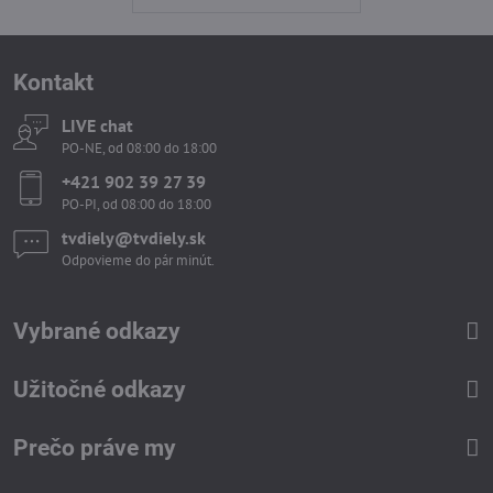
Kontakt
LIVE chat
PO-NE, od 08:00 do 18:00
+421 902 39 27 39
PO-PI, od 08:00 do 18:00
tvdiely​​@tvdiely​​.sk
Odpovieme do pár minút.
Vybrané odkazy
Užitočné odkazy
Prečo práve my