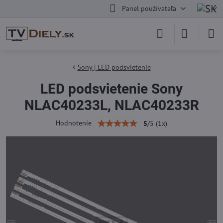
Panel používateľa
Sony | LED podsvietenie
LED podsvietenie Sony
NLAC40233L, NLAC40233R
Hodnotenie
5
/
5
(
1
x)