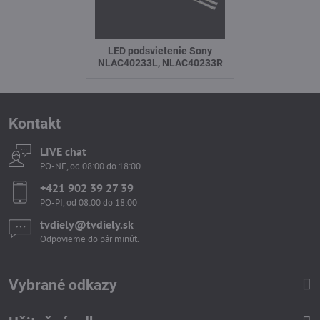
LED podsvietenie Sony
NLAC40233L, NLAC40233R
Kontakt
LIVE chat
PO-NE, od 08:00 do 18:00
+421 902 39 27 39
PO-PI, od 08:00 do 18:00
tvdiely​​@tvdiely​​.sk
Odpovieme do pár minút.
Vybrané odkazy