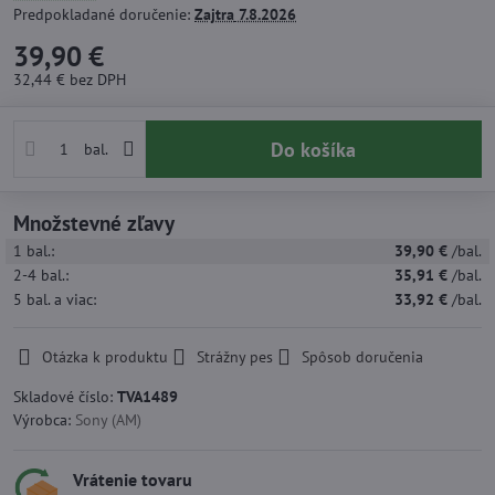
Predpokladané doručenie:
Zajtra
7.8.2026
39,90 €
32,44 €
bez DPH
Do košíka
bal.
Množstevné zľavy
1
bal.:
39,90 €
/bal.
2-4
bal.:
35,91 €
/bal.
5
bal.
a viac
:
33,92 €
/bal.
Otázka k produktu
Strážny pes
Spôsob doručenia
Skladové číslo:
TVA1489
Výrobca:
Sony (AM)
Vrátenie tovaru