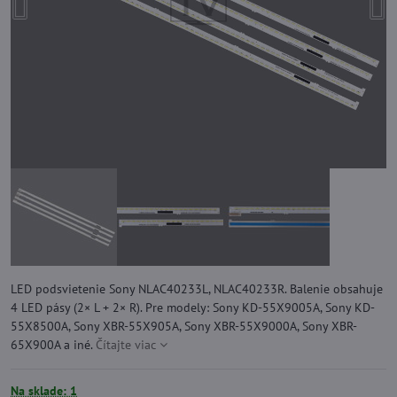
LED podsvietenie Sony NLAC40233L, NLAC40233R. Balenie obsahuje
4 LED pásy (2× L + 2× R). Pre modely: Sony KD-55X9005A, Sony KD-
55X8500A, Sony XBR-55X905A, Sony XBR-55X9000A, Sony XBR-
65X900A a iné.
Čítajte viac
Na sklade: 1