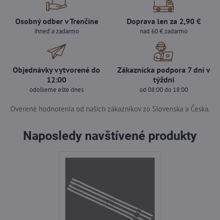
Osobný odber v Trenčíne
Doprava len za 2,90 €
ihneď a zadarmo
nad 60 € zadarmo
Objednávky vytvorené do
Zákaznícka podpora 7 dní v
12:00
týždni
odošleme ešte dnes
od 08:00 do 18:00
Overené hodnotenia od našich zákazníkov zo Slovenska a Česka.
Naposledy navštívené produkty