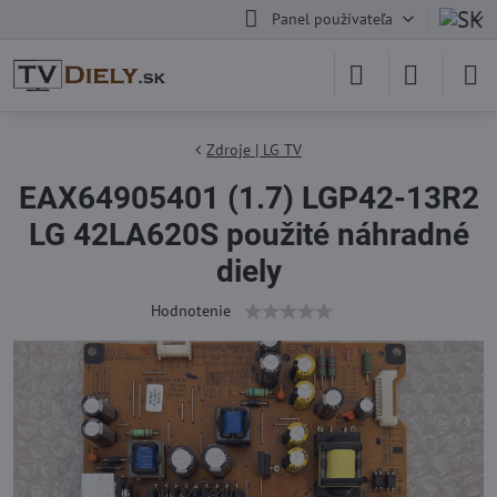
Panel používateľa
Zdroje | LG TV
EAX64905401 (1.7) LGP42-13R2
LG 42LA620S použité náhradné
diely
Hodnotenie