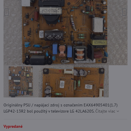
Originálny PSU / napájací zdroj s označením EAX64905401(1.7)
LGP42-13R2 bol použitý v televízore LG 42LA620S.
Čítajte viac
Vypredané