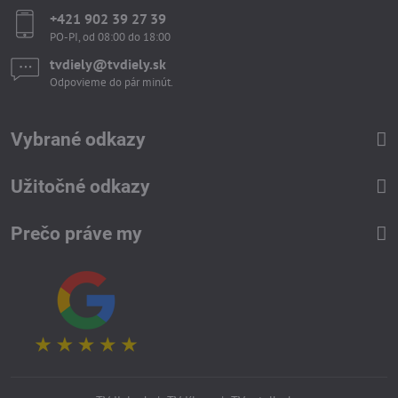
+421 902 39 27 39
PO-PI, od 08:00 do 18:00
tvdiely​​@tvdiely​​.sk
Odpovieme do pár minút.
Vybrané odkazy
Užitočné odkazy
Prečo práve my